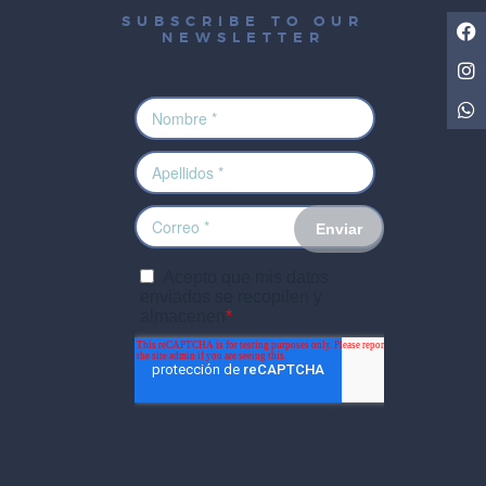
SUBSCRIBE TO OUR
NEWSLETTER