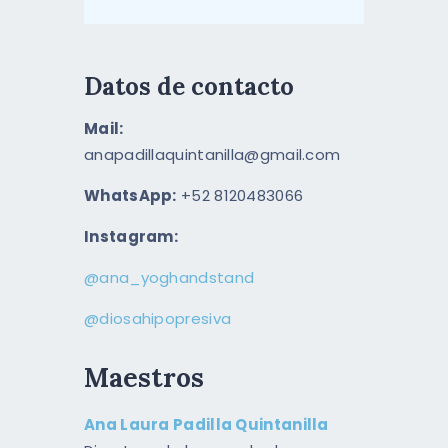
Datos de contacto
Mail:
anapadillaquintanilla@gmail.com
WhatsApp:
+52 8120483066
Instagram:
@ana_yoghandstand
@diosahipopresiva
Maestros
Ana Laura Padilla Quintanilla