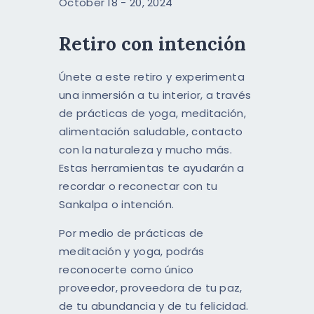
October 18 - 20, 2024
ESPAÑOL
Retiro con intención
ENGLISH
Únete a este retiro y experimenta
una inmersión a tu interior, a través
de prácticas de yoga, meditación,
alimentación saludable, contacto
con la naturaleza y mucho más.
Estas herramientas te ayudarán a
recordar o reconectar con tu
Sankalpa o intención.
Por medio de prácticas de
meditación y yoga, podrás
reconocerte como único
proveedor, proveedora de tu paz,
de tu abundancia y de tu felicidad.