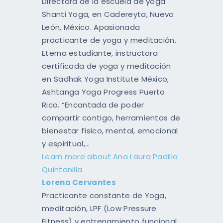
Directora de la escuela de yoga
Shanti Yoga, en Cadereyta, Nuevo
León, México. Apasionada
practicante de yoga y meditación.
Eterna estudiante, instructora
certificada de yoga y meditación
en Sadhak Yoga Institute México,
Ashtanga Yoga Progress Puerto
Rico. “Encantada de poder
compartir contigo, herramientas de
bienestar físico, mental, emocional
y espiritual,…
Learn more about Ana Laura Padilla
Quintanilla
Lorena Cervantes
Practicante constante de Yoga,
meditación, LPF (Low Pressure
Fitness) y entrenamiento funcional,