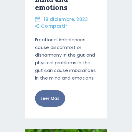
RESERVA AHORA
emotions
ESPAÑOL
19 diciembre, 2023
Compartir
ENGLISH
Emotional imbalances
cause discomfort or
disharmony in the gut and
physical problems in the
gut can cause imbalances
in the mind and emotions
Leer Más