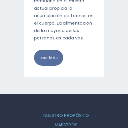
mantiene en el mundo
actual propicia la
acumulación de toxinas en
el cuerpo. La alimentación
de la mayoría de las
personas es cada vez…
Leer Más
NUESTRO PROPÓSITO
MAESTROS