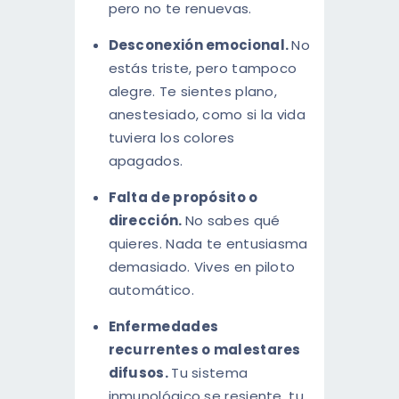
pero no te renuevas.
Desconexión emocional.
No
estás triste, pero tampoco
alegre. Te sientes plano,
anestesiado, como si la vida
tuviera los colores
apagados.
Falta de propósito o
dirección.
No sabes qué
quieres. Nada te entusiasma
demasiado. Vives en piloto
automático.
Enfermedades
recurrentes o malestares
difusos.
Tu sistema
inmunológico se resiente, tu