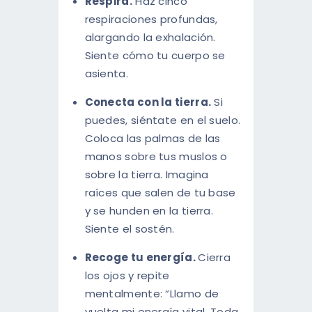
Respira.
Haz cinco
respiraciones profundas,
alargando la exhalación.
Siente cómo tu cuerpo se
asienta.
Conecta con la tierra.
Si
puedes, siéntate en el suelo.
Coloca las palmas de las
manos sobre tus muslos o
sobre la tierra. Imagina
raíces que salen de tu base
y se hunden en la tierra.
Siente el sostén.
Recoge tu energía.
Cierra
los ojos y repite
mentalmente: “Llamo de
vuelta mi energía vital. Toda