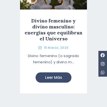
Divino femenino y
divino masculino:
energías que equilibran
el Universo
15 Marzo, 2023
Divino femenino (o sagrado
femenino) y divino m...
Leer Más