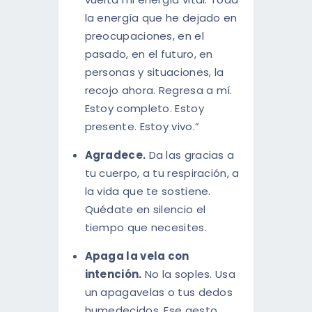
la energía que he dejado en
preocupaciones, en el
pasado, en el futuro, en
personas y situaciones, la
recojo ahora. Regresa a mí.
Estoy completo. Estoy
presente. Estoy vivo.”
Agradece.
Da las gracias a
tu cuerpo, a tu respiración, a
la vida que te sostiene.
Quédate en silencio el
tiempo que necesites.
Apaga la vela con
intención.
No la soples. Usa
un apagavelas o tus dedos
humedecidos. Ese gesto