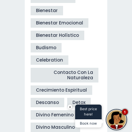
Bienestar
Bienestar Emocional
Bienestar Holístico
Budismo
Celebration
Contacto Con La
Naturaleza
Crecimiento Espiritual
Descanso
Detox
×
Best price
1
Divino Femenino
here!
Book now
Divino Masculino