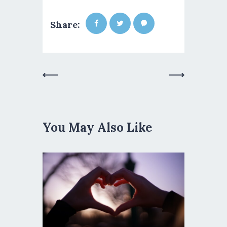
Share:
Previous
Next Post
Post
You May Also Like