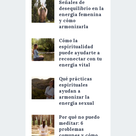
Señales de
desequilibrio en la
energía femenina
y cómo
armonizarla
Cómo la
espiritualidad
puede ayudarte a
reconectar con tu
energía vital
Qué prácticas
espirituales
ayudan a
armonizar la
energía sexual
Por qué no puedo
meditar: 6
problemas
comunes y cómo