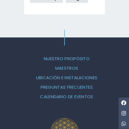
NUESTRO PROPÓSITO
MAESTROS
UBICACIÓN E INSTALACIONES
PREGUNTAS FRECUENTES
CALENDARIO DE EVENTOS