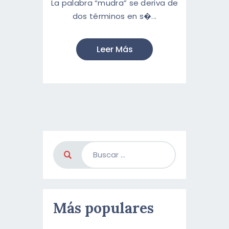
La palabra “mudra” se deriva de
dos términos en s�...
Leer Más
Más populares