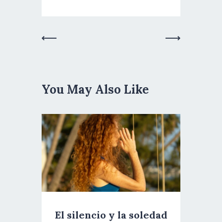
Previous
Next Post
Post
You May Also Like
El silencio y la soledad