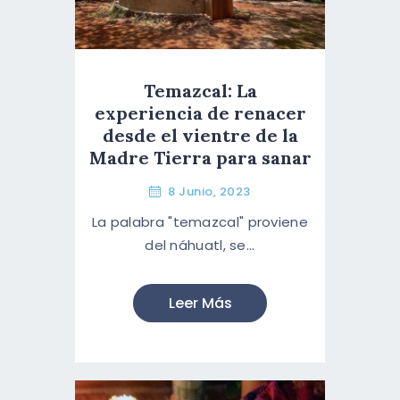
Temazcal: La
experiencia de renacer
desde el vientre de la
Madre Tierra para sanar
8 Junio, 2023
La palabra "temazcal" proviene
del náhuatl, se...
Leer Más