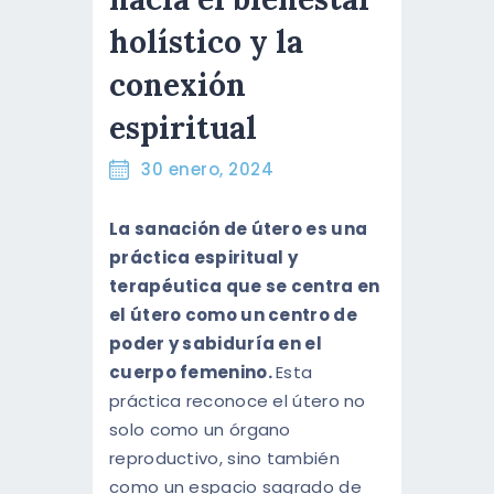
ENGLISH
holístico y la
conexión
espiritual
30 enero, 2024
La sanación de útero es una
práctica espiritual y
terapéutica que se centra en
el útero como un centro de
poder y sabiduría en el
cuerpo femenino.
Esta
práctica reconoce el útero no
solo como un órgano
reproductivo, sino también
como un espacio sagrado de