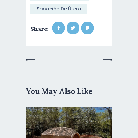
Sanación De Útero
Share:
Previous
Next Post
Post
You May Also Like