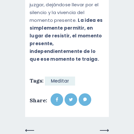
juzgar, dejándose llevar por el
silencio y la vivencia del
momento presente.
La idea es
simplemente permitir, en
lugar de resistir, el momento
presente,
independientemente de lo
que ese momento te traiga.
Tags:
Meditar
Share:
Previous
Next Post