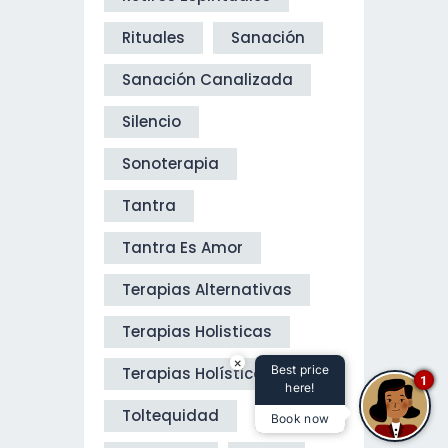
Rituales
Sanación
Sanación Canalizada
Silencio
Sonoterapia
Tantra
Tantra Es Amor
Terapias Alternativas
Terapias Holisticas
×
Best price
Terapias Holísticas
1
here!
Toltequidad
Book now