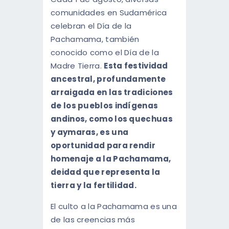
ENGLISH
comunidades en Sudamérica
celebran el Día de la
Pachamama, también
conocido como el Día de la
Madre Tierra.
Esta festividad
ancestral, profundamente
arraigada en las tradiciones
de los pueblos indígenas
andinos, como los quechuas
y aymaras, es una
oportunidad para rendir
homenaje a la Pachamama,
deidad que representa la
tierra y la fertilidad.
El culto a la Pachamama es una
de las creencias más