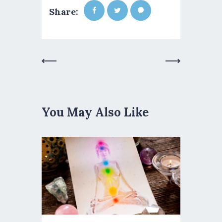
Share:
Previous
Next Post
Post
You May Also Like