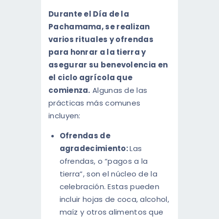
Durante el Día de la
Pachamama, se realizan
varios rituales y ofrendas
para honrar a la tierra y
asegurar su benevolencia en
el ciclo agrícola que
comienza.
Algunas de las
prácticas más comunes
incluyen:
Ofrendas de
agradecimiento:
Las
ofrendas, o “pagos a la
tierra”, son el núcleo de la
celebración. Estas pueden
incluir hojas de coca, alcohol,
maíz y otros alimentos que