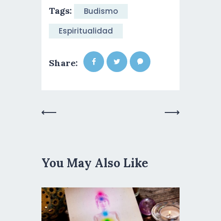
Tags:
Budismo
Espiritualidad
Share:
Previous
Next Post
Post
You May Also Like