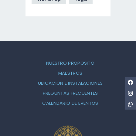
NUESTRO PROPÓSITO
MAESTROS
UBICACIÓN E INSTALACIONES
PREGUNTAS FRECUENTES
CALENDARIO DE EVENTOS