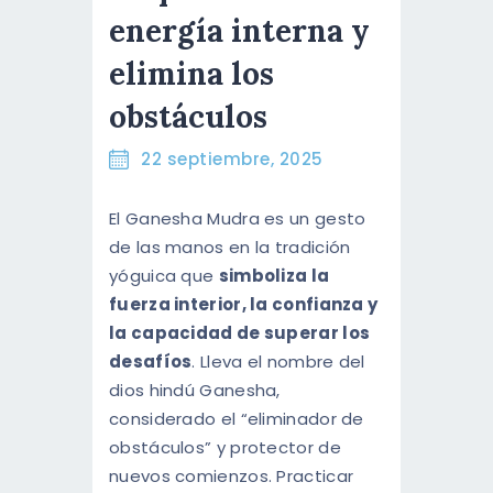
RESERVA AHORA
energía interna y
ESPAÑOL
elimina los
ENGLISH
obstáculos
22 septiembre, 2025
El Ganesha Mudra es un gesto
de las manos en la tradición
yóguica que
simboliza la
fuerza interior, la confianza y
la capacidad de superar los
desafíos
. Lleva el nombre del
dios hindú Ganesha,
considerado el “eliminador de
obstáculos” y protector de
nuevos comienzos. Practicar