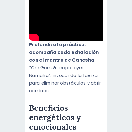
Profundiza la práctica:
acompaña cada exhalación
con el mantra de Ganesha:
“Om Gam Ganapatayei
Namaha”, invocando la fuerza
para eliminar obstáculos y abrir
caminos.
Beneficios
energéticos y
emocionales