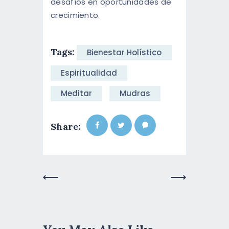
desafíos en oportunidades de
crecimiento.
Tags:
Bienestar Holístico
Espiritualidad
Meditar
Mudras
Share:
Previous
Next Post
Post