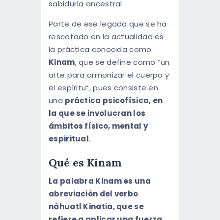
sabiduría ancestral.
Parte de ese legado que se ha
rescatado en la actualidad es
la práctica conocida como
Kinam
, que se define como “un
arte para armonizar el cuerpo y
el espíritu”, pues consiste en
una
práctica psicofísica, en
la que se involucran los
ámbitos físico, mental y
espiritual
.
Qué es Kinam
La palabra Kinam es una
abreviación del verbo
náhuatl Kinatia, que se
refiere a aplicar una fuerza