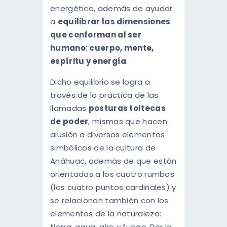
energético, además de ayudar
a
equilibrar las dimensiones
que conforman al ser
humano: cuerpo, mente,
espíritu y energía
.
Dicho equilibrio se logra a
través de la práctica de las
llamadas
posturas toltecas
de poder
, mismas que hacen
alusión a diversos elementos
simbólicos de la cultura de
Anáhuac, además de que están
orientadas a los cuatro rumbos
(los cuatro puntos cardinales) y
se relacionan también con los
elementos de la naturaleza:
tierra, agua, aire y fuego. Por lo