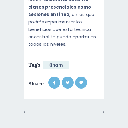
clases presenciales como
sesiones en línea
, en las que
podrás experimentar los
beneficios que esta técnica
ancestral te puede aportar en
todos los niveles.
Tags:
Kinam
Share:
Previous
Next Post
Post