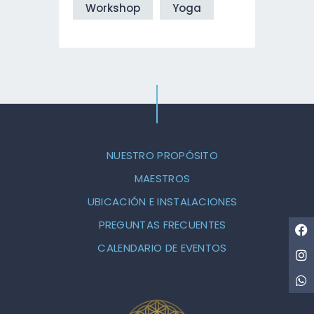
Workshop
Yoga
NUESTRO PROPÓSITO
MAESTROS
UBICACIÓN E INSTALACIONES
PREGUNTAS FRECUENTES
CALENDARIO DE EVENTOS