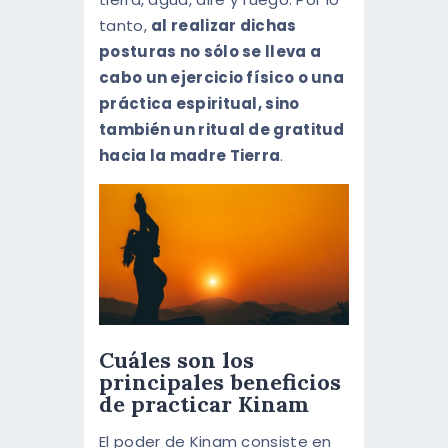
tanto,
al realizar dichas
posturas no sólo se lleva a
cabo un ejercicio físico o una
práctica espiritual, sino
también un ritual de gratitud
hacia la madre Tierra
.
Cuáles son los
principales beneficios
de practicar Kinam
El poder de Kinam consiste en