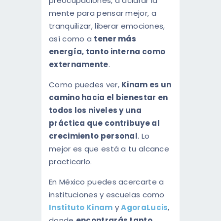
preocupaciones, a aclarar la
mente para pensar mejor, a
tranquilizar, liberar emociones,
así como a
tener más
energía, tanto interna como
externamente
.
Como puedes ver,
Kinam es un
camino hacia el bienestar en
todos los niveles y una
práctica que contribuye al
crecimiento personal
. Lo
mejor es que está a tu alcance
practicarlo.
En México puedes acercarte a
instituciones y escuelas como
Instituto Kinam
y
AgoraLucis
,
donde
encontrarás tanto