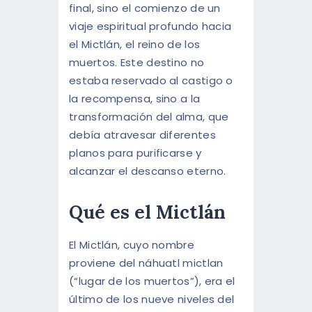
final, sino el comienzo de un
ENGLISH
viaje espiritual profundo hacia
el Mictlán, el reino de los
muertos. Este destino no
estaba reservado al castigo o
la recompensa, sino a la
transformación del alma, que
debía atravesar diferentes
planos para purificarse y
alcanzar el descanso eterno.
Qué es el Mictlán
El Mictlán, cuyo nombre
proviene del náhuatl mictlan
(“lugar de los muertos”), era el
último de los nueve niveles del