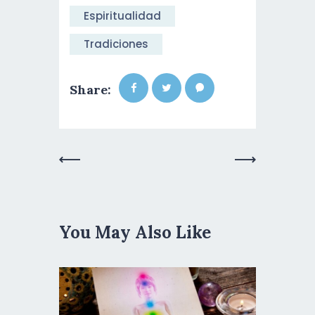
Espiritualidad
Tradiciones
Share:
Previous
Next Post
Post
You May Also Like