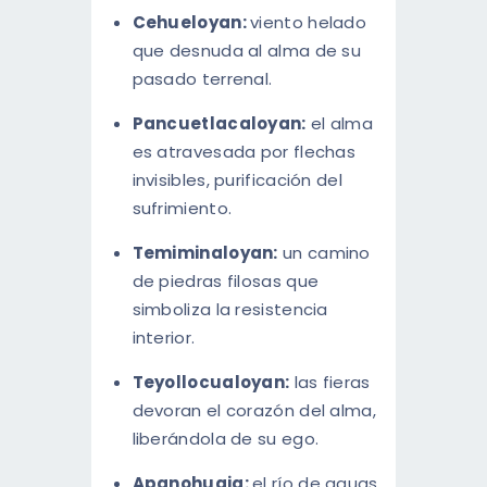
Cehueloyan:
viento helado
que desnuda al alma de su
pasado terrenal.
Pancuetlacaloyan:
el alma
es atravesada por flechas
invisibles, purificación del
sufrimiento.
Temiminaloyan:
un camino
de piedras filosas que
simboliza la resistencia
interior.
Teyollocualoyan:
las fieras
devoran el corazón del alma,
liberándola de su ego.
Apanohuaia:
el río de aguas