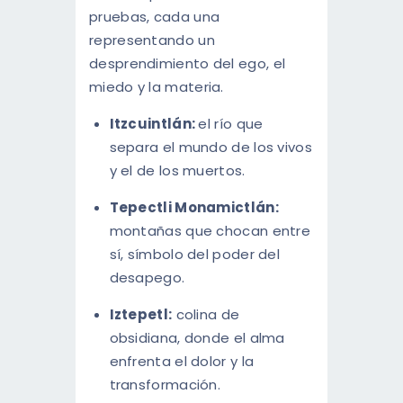
pruebas, cada una
representando un
desprendimiento del ego, el
miedo y la materia.
Itzcuintlán:
el río que
separa el mundo de los vivos
y el de los muertos.
Tepectli Monamictlán:
montañas que chocan entre
sí, símbolo del poder del
desapego.
Iztepetl:
colina de
obsidiana, donde el alma
enfrenta el dolor y la
transformación.