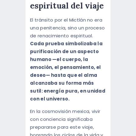
espiritual del viaje
El tránsito por el Mictlán no era
una penitencia, sino un proceso
de renacimiento espiritual.
Cada prueba simbolizaba la
purificación de un aspecto
humano —el cuerpo, la
emoción, el pensamiento, el
deseo— hasta que el alma
alcanzaba su forma más
sutil: energía pura, en unidad
con el universo.
En la cosmovisión mexica, vivir
con conciencia significaba
prepararse para este viaje,
honrando los ciclos de la vida y